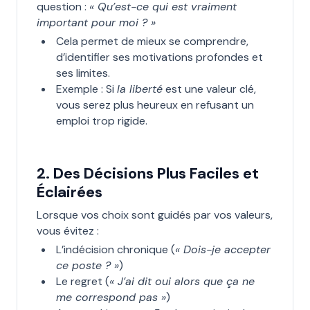
question :
« Qu’est-ce qui est vraiment
important pour moi ? »
Cela permet de mieux se comprendre,
d’identifier ses motivations profondes et
ses limites.
Exemple : Si
la liberté
est une valeur clé,
vous serez plus heureux en refusant un
emploi trop rigide.
2. Des Décisions Plus Faciles et
Éclairées
Lorsque vos choix sont guidés par vos valeurs,
vous évitez :
L’indécision chronique (
« Dois-je accepter
ce poste ? »
)
Le regret (
« J’ai dit oui alors que ça ne
me correspond pas »
)