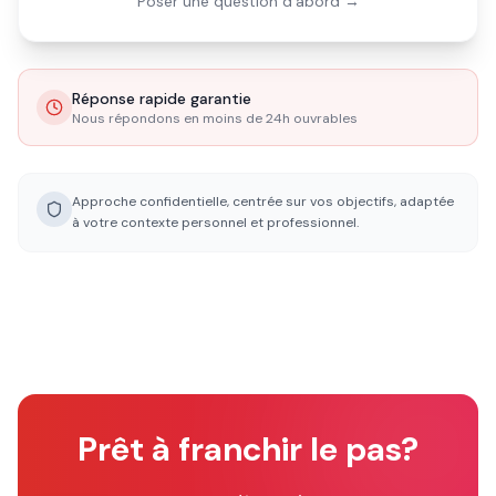
Poser une question d'abord →
Réponse rapide garantie
Nous répondons en moins de 24h ouvrables
Approche confidentielle, centrée sur vos objectifs, adaptée
à votre contexte personnel et professionnel.
Prêt à franchir le pas?