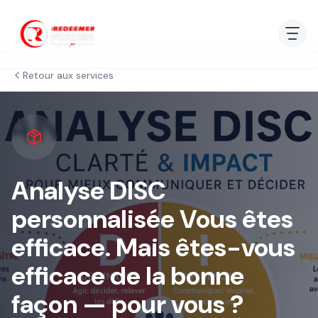
Retour aux services
Analyse DISC
personnalisée Vous êtes
efficace. Mais êtes-vous
efficace de la bonne
façon — pour vous ?