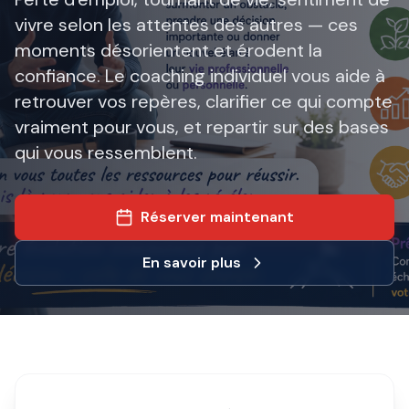
vivre selon les attentes des autres — ces
moments désorientent et érodent la
confiance. Le coaching individuel vous aide à
retrouver vos repères, clarifier ce qui compte
vraiment pour vous, et repartir sur des bases
qui vous ressemblent.
Réserver maintenant
En savoir plus