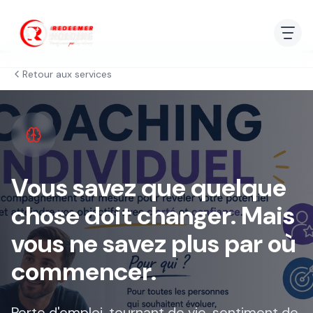
Retour aux services
Vous savez que quelque
chose doit changer. Mais
vous ne savez plus par où
commencer.
Perte d'emploi, tournant de vie, sentiment de