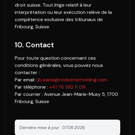
droit suisse. Tout litige relatif à leur
interprétation ou leur exécution relève de la
compétence exclusive des tribunaux de
Fribourg, Suisse.
10. Contact
Pour toute question concernant ces
conditions générales, vous pouvez nous
contacter :
Par email :
jb.wansi@redeemerholding.com
Par téléphone :
+41 76 582 11 09
Par courrier : Avenue Jean-Marie-Musy 5, 1700
Fribourg, Suisse
Dernière mise à jour :
07.08.2026