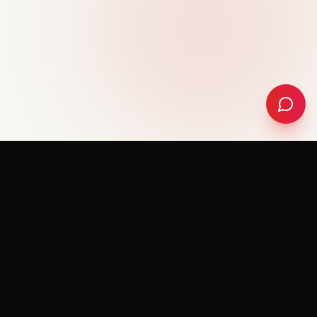
RedeemerHolding
R
FORMATION & COACHING
Je vous accompagne dans votre développement
personnel et professionnel pour vous aider à
atteindre vos objectifs et à vivre la vie que vous
méritez.