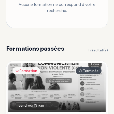
Aucune formation ne correspond à votre
recherche.
Formations passées
1
résultat(s)
Formation
Terminée
vendredi 19 juin