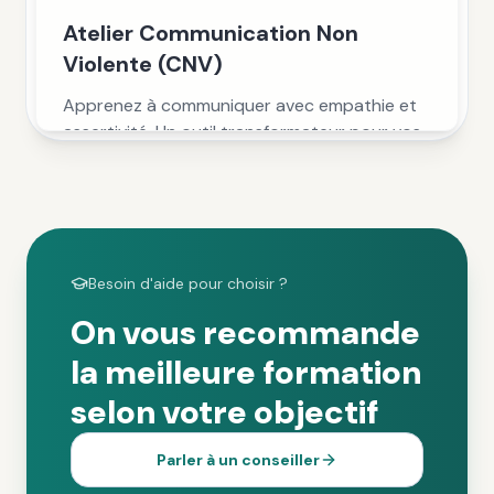
Atelier Communication Non
Violente (CNV)
Apprenez à communiquer avec empathie et
assertivité. Un outil transformateur pour vos
relations pro et perso.
Fribourg— En présentiel
450.00 CHF
En savoir plus
Besoin d'aide pour choisir ?
On vous recommande
la meilleure formation
selon votre objectif
Parler à un conseiller