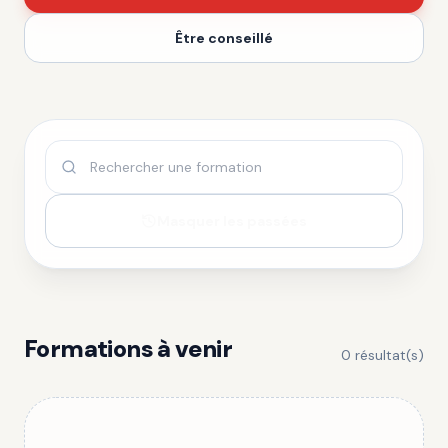
Être conseillé
Masquer les passées
Formations à venir
0
résultat(s)