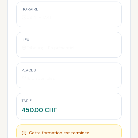
HORAIRE
09:41
-
17:41
LIEU
Fribourg— En présentiel
PLACES
16 disponibles
TARIF
450.00 CHF
Cette formation est terminee.